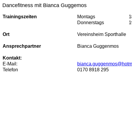
Dancefitness mit Bianca Guggemos
Trainingszeiten
Montags
1
Donnerstags
1
Ort
Vereinsheim Sporthalle
Ansprechpartner
Bianca Guggenmos
Kontakt:
E-Mail:
bianca.guggenmos@hotma
Telefon
0170 8918 295