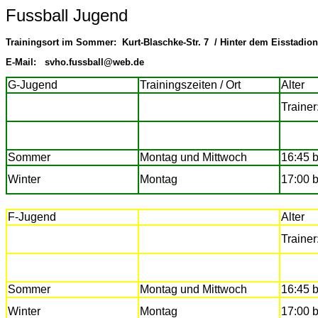
Fussball Jugend
Trainingsort im Sommer:
Kurt-Blaschke-Str. 7 /
Hinter dem Eisstadion
E-Mail: svho.fussball@web.de
G-Jugend
Trainingszeiten / Ort
Alter
Trainer
Sommer
Montag und Mittwoch
16:45 b
Winter
Montag
17:00 b
F-Jugend
Alter
Trainer
Sommer
Montag und Mittwoch
16:45 b
Winter
Montag
17:00 b